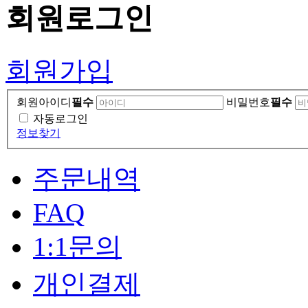
회원
로그인
회원가입
회원아이디
필수
비밀번호
필수
자동로그인
정보찾기
주문내역
FAQ
1:1문의
개인결제