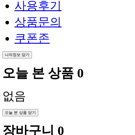
사용후기
상품문의
쿠폰존
나의정보 닫기
오늘 본 상품
0
없음
오늘 본 상품 닫기
장바구니
0