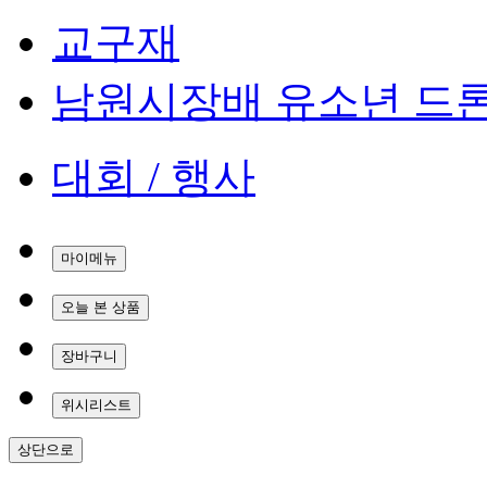
교구재
남원시장배 유소년 드
대회 / 행사
마이메뉴
오늘 본 상품
장바구니
위시리스트
상단으로