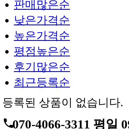
판매많은순
낮은가격순
높은가격순
평점높은순
후기많은순
최근등록순
등록된 상품이 없습니다.
070-4066-3311
평일 09: