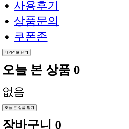
사용후기
상품문의
쿠폰존
나의정보 닫기
오늘 본 상품
0
없음
오늘 본 상품 닫기
장바구니
0