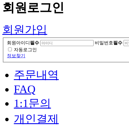
회원
로그인
회원가입
회원아이디
필수
비밀번호
필수
자동로그인
정보찾기
주문내역
FAQ
1:1문의
개인결제