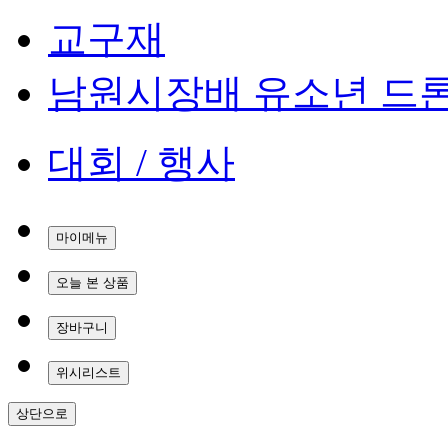
교구재
남원시장배 유소년 드
대회 / 행사
마이메뉴
오늘 본 상품
장바구니
위시리스트
상단으로