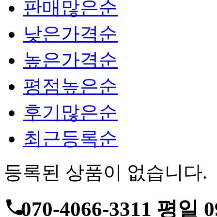
판매많은순
낮은가격순
높은가격순
평점높은순
후기많은순
최근등록순
등록된 상품이 없습니다.
070-4066-3311
평일 09: